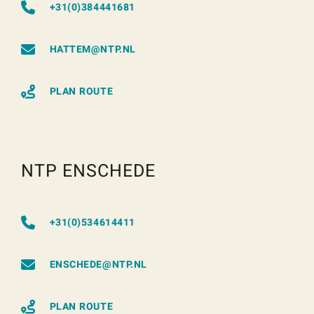
+31(0)384441681
HATTEM@NTP.NL
PLAN ROUTE
NTP ENSCHEDE
+31(0)534614411
ENSCHEDE@NTP.NL
PLAN ROUTE