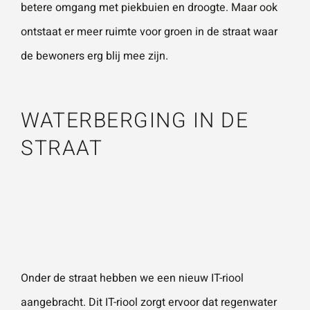
betere omgang met piekbuien en droogte. Maar ook
ontstaat er meer ruimte voor groen in de straat waar
Wat is 5 + 5?
*
de bewoners erg blij mee zijn.
WATERBERGING IN DE
STRAAT
VERSTU
UR JE
AANVRA
AG
Onder de straat hebben we een nieuw IT-riool
aangebracht. Dit IT-riool zorgt ervoor dat regenwater