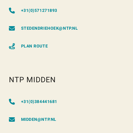
+31(0)571271893
STEDENDRIEHOEK@NTP.NL
PLAN ROUTE
NTP MIDDEN
+31(0)384441681
MIDDEN@NTP.NL