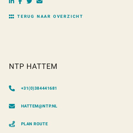
TERUG NAAR OVERZICHT
NTP HATTEM
+31(0)384441681
HATTEM@NTP.NL
PLAN ROUTE