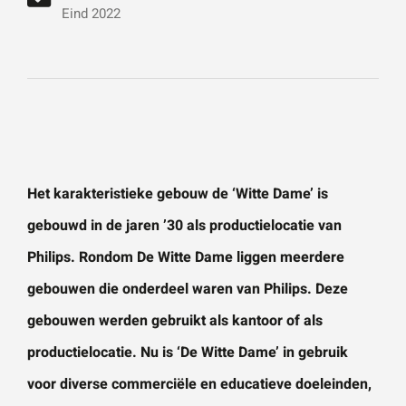
vestigingen.
Wat is 5 + 5?
*
Eind 2022
Naam
*
VERSTUUR JE AANVRAAG
E-mailadres
*
Het karakteristieke gebouw de ‘Witte Dame’ is
gebouwd in de jaren ’30 als productielocatie van
Telefoonnummer
Philips. Rondom De Witte Dame liggen meerdere
gebouwen die onderdeel waren van Philips. Deze
gebouwen werden gebruikt als kantoor of als
Vraag of opmerking
*
productielocatie. Nu is ‘De Witte Dame’ in gebruik
voor diverse commerciële en educatieve doeleinden,