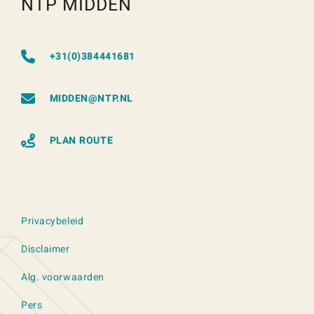
NTP MIDDEN
+31(0)384441681
MIDDEN@NTP.NL
PLAN ROUTE
Privacybeleid
Disclaimer
Alg. voorwaarden
Pers