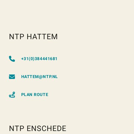
NTP HATTEM
+31(0)384441681
HATTEM@NTP.NL
PLAN ROUTE
NTP ENSCHEDE