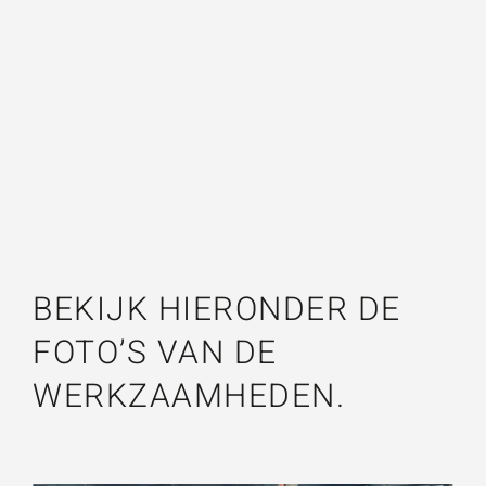
NTP NIEUWSBRIEF 2.PDF
NTP NIEUWSBRIEF 3.PDF
BEKIJK HIERONDER DE
FOTO’S VAN DE
WERKZAAMHEDEN.