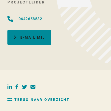
PROJECTLEIDER
0642658532
E-MAIL MIJ
TERUG NAAR OVERZICHT