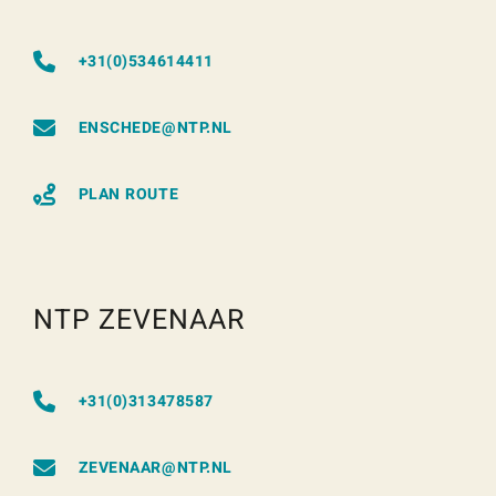
+31(0)534614411
ENSCHEDE@NTP.NL
PLAN ROUTE
NTP ZEVENAAR
+31(0)313478587
ZEVENAAR@NTP.NL