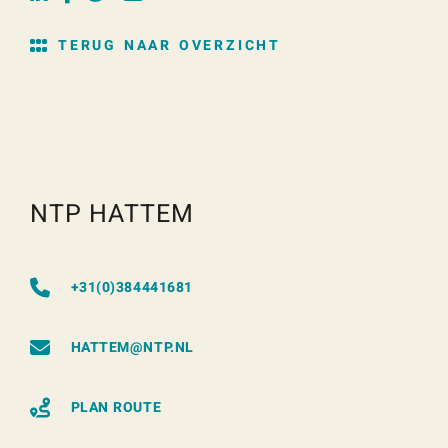
TERUG NAAR OVERZICHT
NTP HATTEM
+31(0)384441681
HATTEM@NTP.NL
PLAN ROUTE