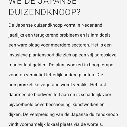
WE DE JAPANSE
DUIZENDKNOOP?
De Japanse duizendknoop vormt in Nederland
jaarlijks een terugkerend probleem en is inmiddels
een ware plaag voor meerdere sectoren. Het is een
invasieve plantensoort die zich op een vrij agressieve
manier laat gelden. De plant woekert in hoog tempo
voort en vernietigt letterlijk andere planten. Die
oorspronkelijke vegetatie wordt verstikt. Het tast
daarmee de biodiversiteit aan en is schadelijk voor
bijvoorbeeld oeverbeschoeiing, kunstwerken en
dijken. De verspreiding van de Japanse duizendknoop
vindt voornamelijk lokaal plaats via de wortels.