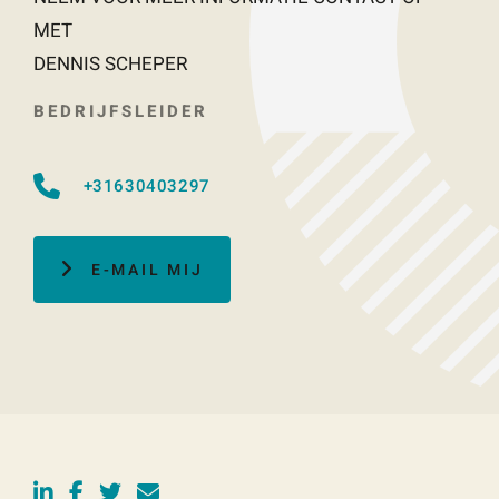
MET
DENNIS SCHEPER
BEDRIJFSLEIDER
+31630403297
E-MAIL MIJ