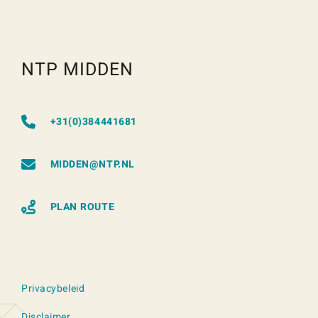
NTP MIDDEN
+31(0)384441681
MIDDEN@NTP.NL
PLAN ROUTE
Privacybeleid
Disclaimer