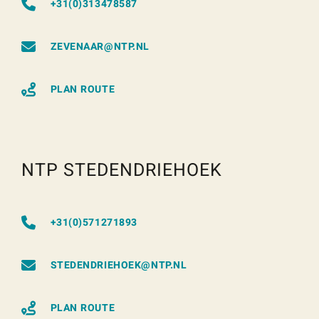
+31(0)313478587
ZEVENAAR@NTP.NL
PLAN ROUTE
NTP STEDENDRIEHOEK
+31(0)571271893
STEDENDRIEHOEK@NTP.NL
PLAN ROUTE