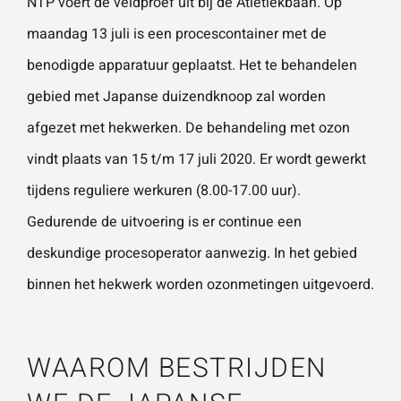
NTP voert de veldproef uit bij de Atletiekbaan. Op
maandag 13 juli is een procescontainer met de
benodigde apparatuur geplaatst. Het te behandelen
gebied met Japanse duizendknoop zal worden
afgezet met hekwerken. De behandeling met ozon
vindt plaats van 15 t/m 17 juli 2020. Er wordt gewerkt
tijdens reguliere werkuren (8.00-17.00 uur).
Gedurende de uitvoering is er continue een
deskundige procesoperator aanwezig. In het gebied
binnen het hekwerk worden ozonmetingen uitgevoerd.
WAAROM BESTRIJDEN