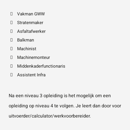
Vakman GWW
Wat is 5 + 5?
*
Stratenmaker
Asfaltafwerker
Balkman
Machinist
Machinemonteur
VERSTU
Middenkaderfunctionaris
UR JE
AANVRA
AG
Assistent Infra
Na een niveau 3 opleiding is het mogelijk om een
opleiding op niveau 4 te volgen. Je leert dan door voor
uitvoerder/calculator/werkvoorbereider.