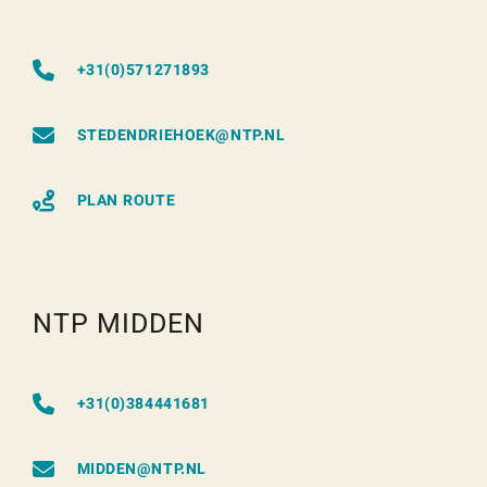
+31(0)571271893
STEDENDRIEHOEK@NTP.NL
PLAN ROUTE
NTP MIDDEN
+31(0)384441681
MIDDEN@NTP.NL