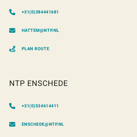
+31(0)384441681
HATTEM@NTP.NL
PLAN ROUTE
NTP ENSCHEDE
+31(0)534614411
ENSCHEDE@NTP.NL