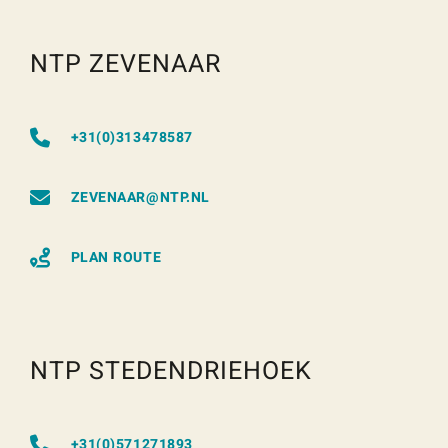
NTP ZEVENAAR
+31(0)313478587
ZEVENAAR@NTP.NL
PLAN ROUTE
NTP STEDENDRIEHOEK
+31(0)571271893