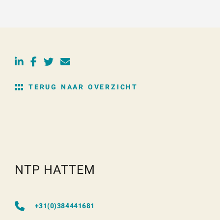
TERUG NAAR OVERZICHT
NTP HATTEM
+31(0)384441681