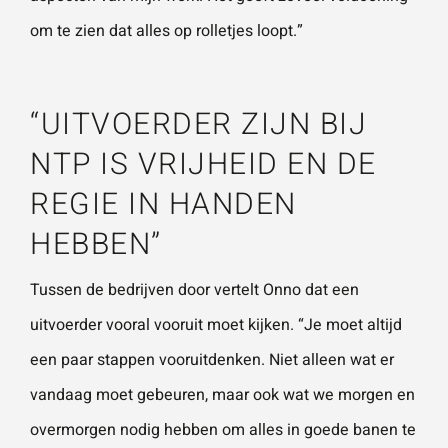
om te zien dat alles op rolletjes loopt.”
Wat is 5 + 5?
*
“UITVOERDER ZIJN BIJ
NTP IS VRIJHEID EN DE
REGIE IN HANDEN
VERSTU
UR JE
HEBBEN”
AANVRA
AG
Tussen de bedrijven door vertelt Onno dat een
uitvoerder vooral vooruit moet kijken. “Je moet altijd
een paar stappen vooruitdenken. Niet alleen wat er
vandaag moet gebeuren, maar ook wat we morgen en
overmorgen nodig hebben om alles in goede banen te