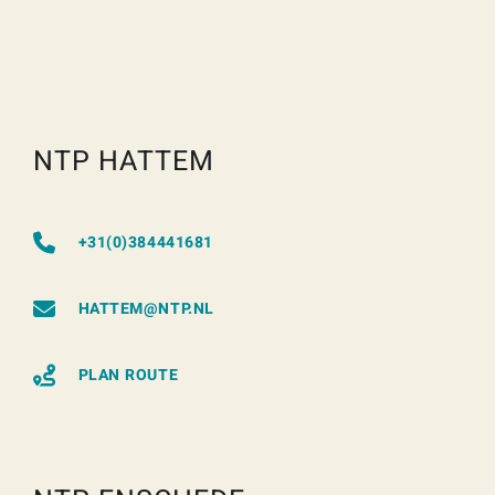
NTP HATTEM
+31(0)384441681
HATTEM@NTP.NL
PLAN ROUTE