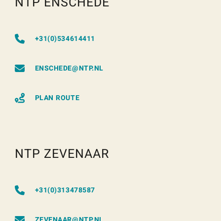
NTP ENSCHEDE
+31(0)534614411
ENSCHEDE@NTP.NL
PLAN ROUTE
NTP ZEVENAAR
+31(0)313478587
ZEVENAAR@NTP.NL