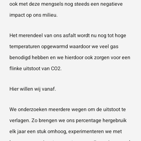
ook met deze mengsels nog steeds een negatieve
impact op ons milieu.
Wat is 5 + 5?
*
Het merendeel van ons
asfalt
wordt nu nog tot hoge
temperaturen opgewarmd waardoor we veel gas
benodigd hebben en we hierdoor ook zorgen voor een
VERSTU
flinke uitstoot van CO2.
UR JE
AANVRA
AG
Hier willen wij vanaf.
We onderzoeken meerdere wegen om de uitstoot te
verlagen. Zo brengen we ons percentage hergebruik
elk jaar een stuk omhoog, experimenteren we met