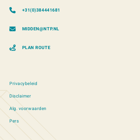
+31(0)384441681
MIDDEN@NTP.NL
PLAN ROUTE
Privacybeleid
Disclaimer
Alg. voorwaarden
Pers