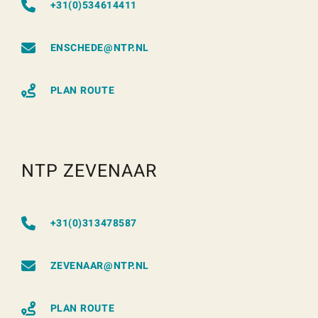
+31(0)534614411
ENSCHEDE@NTP.NL
PLAN ROUTE
NTP ZEVENAAR
+31(0)313478587
ZEVENAAR@NTP.NL
PLAN ROUTE