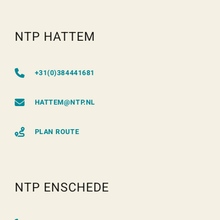
NTP HATTEM
+31(0)384441681
HATTEM@NTP.NL
PLAN ROUTE
NTP ENSCHEDE