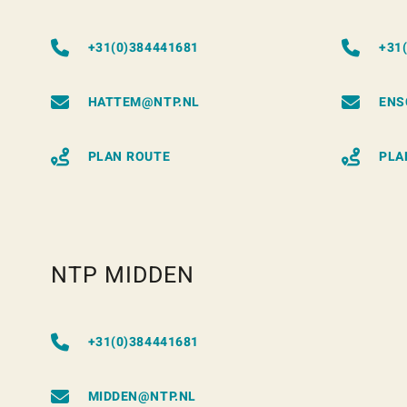
+31(0)384441681
+31
HATTEM@NTP.NL
ENS
PLAN ROUTE
PLA
NTP MIDDEN
+31(0)384441681
MIDDEN@NTP.NL