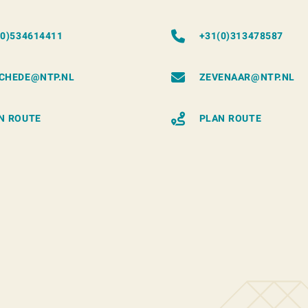
(0)534614411
+31(0)313478587
CHEDE@NTP.NL
ZEVENAAR@NTP.NL
N ROUTE
PLAN ROUTE