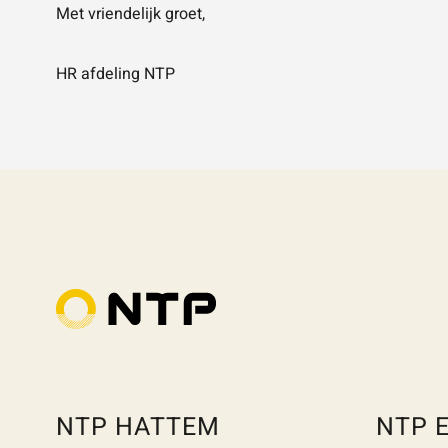
ZOE
Met vriendelijk groet,
HR afdeling NTP
NTP HATTEM
NTP 