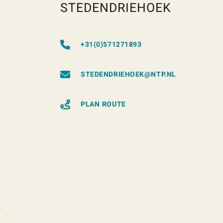
STEDENDRIEHOEK
+31(0)571271893
STEDENDRIEHOEK@NTP.NL
PLAN ROUTE