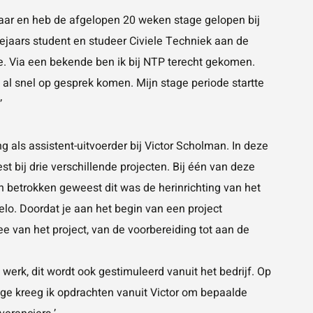
 jaar en heb de afgelopen 20 weken stage gelopen bij
jaars student en studeer Civiele Techniek aan de
. Via een bekende ben ik bij NTP terecht gekomen.
k al snel op gesprek komen. Mijn stage periode startte
’
g als assistent-uitvoerder bij Victor Scholman. In deze
t bij drie verschillende projecten. Bij één van deze
n betrokken geweest dit was de herinrichting van het
o. Doordat je aan het begin van een project
e van het project, van de voorbereiding tot aan de
werk, dit wordt ook gestimuleerd vanuit het bedrijf. Op
tage kreeg ik opdrachten vanuit Victor om bepaalde