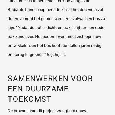
kans om zich te herstellen. Erik de Jonge van
Brabants Landschap benadrukt dat het decennia zal
duren voordat het gebied weer een volwassen bos zal
zijn. “Nadat de put is dichtgemaakt, blijft er een dode
bak zand over. Het bodemleven moet zich opnieuw
ontwikkelen, en het bos heeft tientallen jaren nodig
om terug te groeien,” legt hij uit.
SAMENWERKEN VOOR
EEN DUURZAME
TOEKOMST
De omvang van dit project vraagt om nauwe