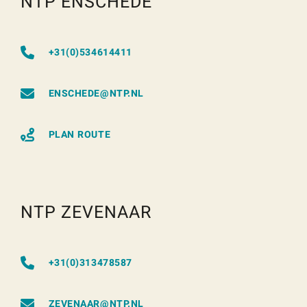
NTP ENSCHEDE
+31(0)534614411
ENSCHEDE@NTP.NL
PLAN ROUTE
NTP ZEVENAAR
+31(0)313478587
ZEVENAAR@NTP.NL