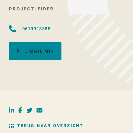
PROJECTLEIDER
0610918385
E-MAIL MIJ
TERUG NAAR OVERZICHT