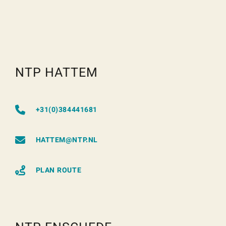
NTP HATTEM
+31(0)384441681
HATTEM@NTP.NL
PLAN ROUTE