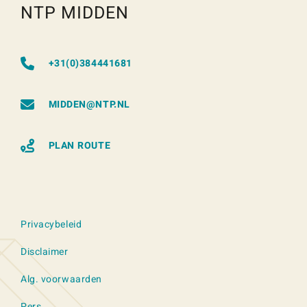
NTP MIDDEN
+31(0)384441681
MIDDEN@NTP.NL
PLAN ROUTE
Privacybeleid
Disclaimer
Alg. voorwaarden
Pers