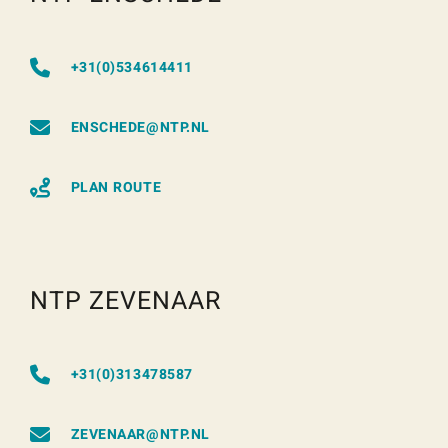
+31(0)534614411
ENSCHEDE@NTP.NL
PLAN ROUTE
NTP ZEVENAAR
+31(0)313478587
ZEVENAAR@NTP.NL