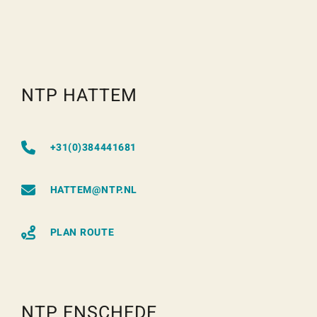
NTP HATTEM
+31(0)384441681
HATTEM@NTP.NL
PLAN ROUTE
NTP ENSCHEDE