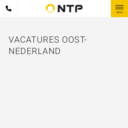
MENU
Skip to content
WAT ZOEK JE PRECIES?
VACATURES OOST-
HEB JE EEN
HEB
NEDERLAND
VRAAG OF
JE
HEB JE EEN
Zoek in site
EEN
VRAAG OF
OPMERKING
Nieuws
VRA
OPMERKING?
?
AG
Gebruik het
Project
OF
contactformulier voor je
Gebruik het contactformulier voor je vragen en
OP
vragen en opmerkingen.
40 UUR
opmerkingen. Doorgaans reageren wij binnen 24 uur.
Doorgaans reageren wij
ME
Kies je zoekterm...
binnen 24 uur. Voor sneller
Voor sneller contact kun je altijd bellen met één van
OOST-NEDERLAND
RKI
contact kun je altijd bellen
onze vestigingen.
NG?
met één van onze
vestigingen.