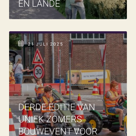
EN LANDE
21 JULI 2025
DERDE EDITIE VAN
UNIEK ZOMERS
BOUWEVENT VOOR