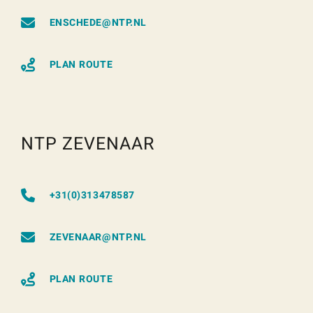
ENSCHEDE@NTP.NL
PLAN ROUTE
NTP ZEVENAAR
+31(0)313478587
ZEVENAAR@NTP.NL
PLAN ROUTE