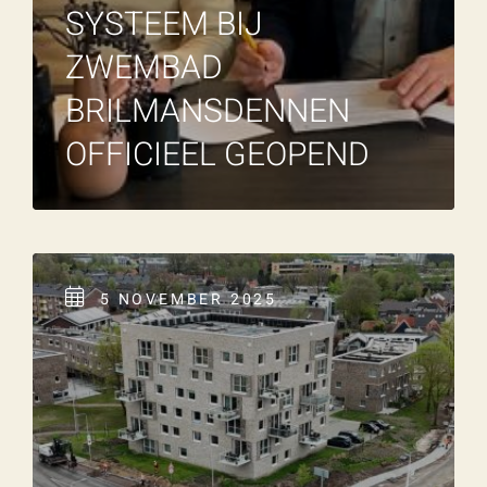
SYSTEEM BIJ
ZWEMBAD
BRILMANSDENNEN
OFFICIEEL GEOPEND
5 NOVEMBER 2025