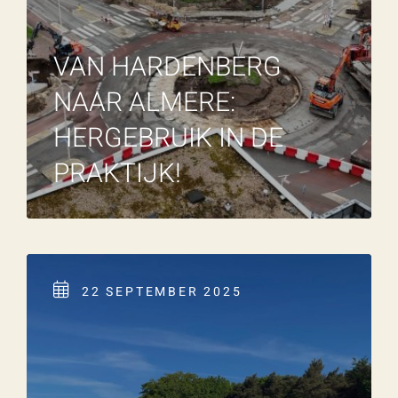
VAN HARDENBERG
NAAR ALMERE:
HERGEBRUIK IN DE
PRAKTIJK!
22 SEPTEMBER 2025