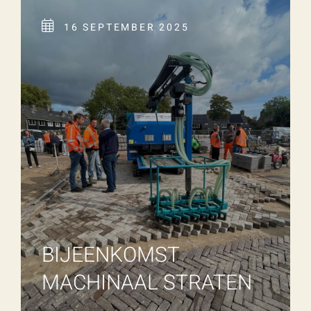
16 SEPTEMBER 2025
BIJEENKOMST
MACHINAAL STRATEN