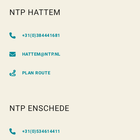
NTP HATTEM
+31(0)384441681
HATTEM@NTP.NL
PLAN ROUTE
NTP ENSCHEDE
+31(0)534614411