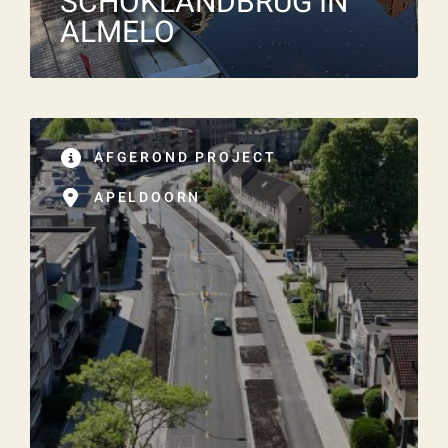
SCHOKLANDBRUG IN
ALMELO
AFGEROND PROJECT
APELDOORN