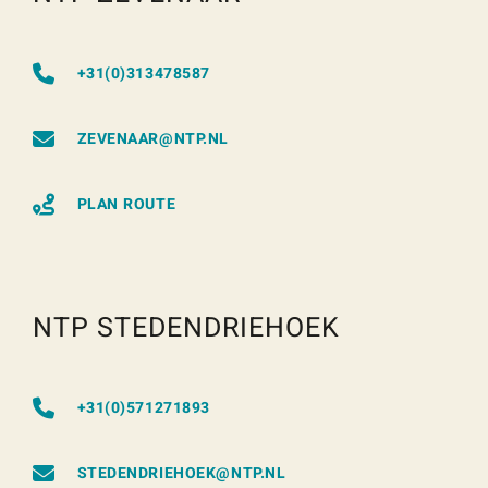
+31(0)313478587
ZEVENAAR@NTP.NL
PLAN ROUTE
NTP STEDENDRIEHOEK
+31(0)571271893
STEDENDRIEHOEK@NTP.NL