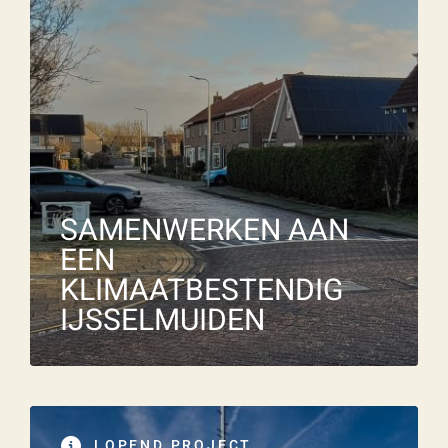
SAMENWERKEN AAN
EEN
KLIMAATBESTENDIG
IJSSELMUIDEN
LOPEND PROJECT